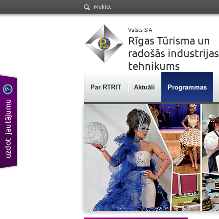
Meklēt
Valsts SIA
Rīgas Tūrisma un
radošās industrijas
tehnikums
Par RTRIT
Aktuāli
Programmas