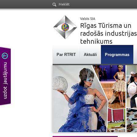
Meklēt
Valsts SIA
Rīgas Tūrisma un
radošās industrijas
tehnikums
Par RTRIT
Aktuāli
Programmas