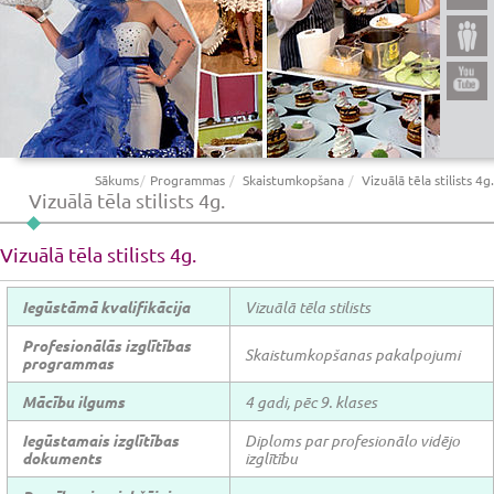
Sākums
Programmas
Skaistumkopšana
Vizuālā tēla stilists 4g.
Vizuālā tēla stilists 4g.
Vizuālā tēla stilists 4g.
Iegūstāmā kvalifikācija
Vizuālā tēla stilists
Profesionālās izglītības
Skaistumkopšanas pakalpojumi
programmas
Mācību ilgums
4 gadi, pēc 9. klases
Iegūstamais izglītības
Diploms par profesionālo vidējo
dokuments
izglītību