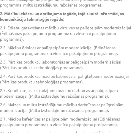
programma, miltu izstrādājumu ražošanas programma).
2. Mācību iekārtu un aprīkojuma iegāde, tajā skaitā informācijas
komunikāciju tehnoloģiju iegāde:
2.1. Ēdienu gatavošanas mācību virtuves ar palīgtelpām modernizācijai
(Ēdināšanas pakalpojumu programma un viesnīcu pakalpojumu
programma).
2.2. Mācību ēdnīcas ar palīgtelpām modernizācijai (Ēdināšanas
pakalpojumu programma un viesnīcu pakalpojumu programma).
2.3. Pārtikas produktu laboratorijas ar palīgtelpām modernizācijai
(Pārtikas produktu tehnoloģijas programma).
2.4. Pārtikas produktu mācību kabineta ar palīgtelpām modernizācijai
(Pārtikas produktu tehnoloģijas programma).
2.5. Konditorejas izstrādājumu mācību darbnīcas ar palīgtelpām
modernizācijai (Miltu izstrādājumu ražošanas programma).
2.6. Maizes un miltu izstrādājumu mācību darbnīcas ar palīgtelpām
modernizācijai (Miltu izstrādājumu ražošanas programma).
2.7. Mācību kafejnīcas ar palīgtelpām modernizācijai (Ēdināšanas
pakalpojumu programma un viesnīcu pakalpojumu programma).