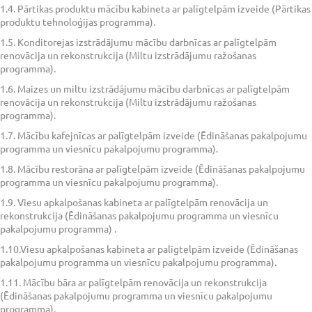
1.4. Pārtikas produktu mācību kabineta ar palīgtelpām izveide (Pārtikas
produktu tehnoloģijas programma).
1.5. Konditorejas izstrādājumu mācību darbnīcas ar palīgtelpām
renovācija un rekonstrukcija (Miltu izstrādājumu ražošanas
programma).
1.6. Maizes un miltu izstrādājumu mācību darbnīcas ar palīgtelpām
renovācija un rekonstrukcija (Miltu izstrādājumu ražošanas
programma).
1.7. Mācību kafejnīcas ar palīgtelpām izveide (Ēdināšanas pakalpojumu
programma un viesnīcu pakalpojumu programma).
1.8. Mācību restorāna ar palīgtelpām izveide (Ēdināšanas pakalpojumu
programma un viesnīcu pakalpojumu programma).
1.9. Viesu apkalpošanas kabineta ar palīgtelpām renovācija un
rekonstrukcija (Ēdināšanas pakalpojumu programma un viesnīcu
pakalpojumu programma) .
1.10.Viesu apkalpošanas kabineta ar palīgtelpām izveide (Ēdināšanas
pakalpojumu programma un viesnīcu pakalpojumu programma).
1.11. Mācību bāra ar palīgtelpām renovācija un rekonstrukcija
(Ēdināšanas pakalpojumu programma un viesnīcu pakalpojumu
programma).