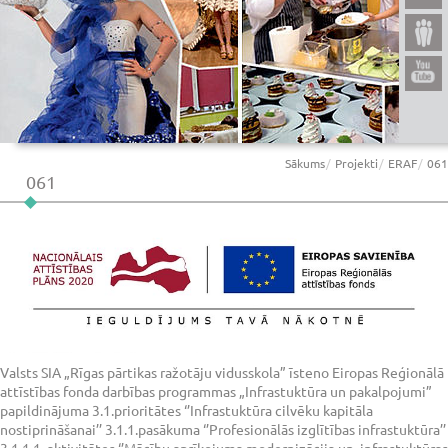
Sākums
Projekti
ERAF
061
061
Valsts SIA „Rīgas pārtikas ražotāju vidusskola” īsteno Eiropas Reģionālā
attīstības fonda darbības programmas „Infrastuktūra un pakalpojumi”
papildinājuma 3.1.prioritātes ‘’Infrastuktūra cilvēku kapitāla
nostiprināšanai’’ 3.1.1.pasākuma ‘’Profesionālās izglītības infrastuktūra’’