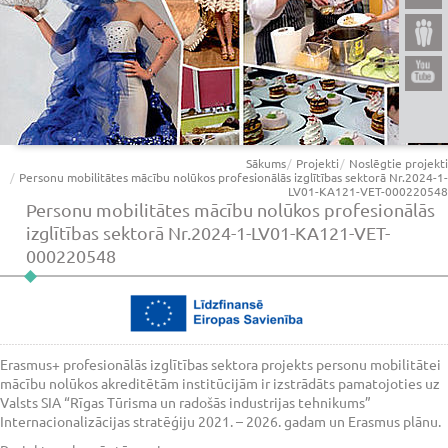
Sākums
Projekti
Noslēgtie projekti
Personu mobilitātes mācību nolūkos profesionālās izglītības sektorā Nr.2024-1-
LV01-KA121-VET-000220548
Personu mobilitātes mācību nolūkos profesionālās
izglītības sektorā Nr.2024-1-LV01-KA121-VET-
000220548
Erasmus+ profesionālās izglītības sektora projekts personu mobilitātei
mācību nolūkos akreditētām institūcijām ir izstrādāts pamatojoties uz
Valsts SIA “Rīgas Tūrisma un radošās industrijas tehnikums”
Internacionalizācijas stratēģiju 2021. – 2026. gadam un Erasmus plānu.