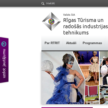
Meklēt
Valsts SIA
Rīgas Tūrisma un
radošās industrijas
tehnikums
Par RTRIT
Aktuāli
Programmas