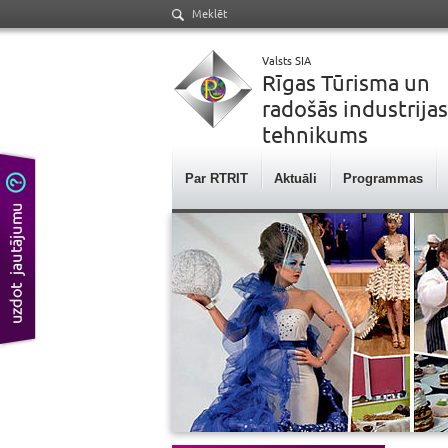
Meklēt
Valsts SIA
Rīgas Tūrisma un
radošās industrijas
tehnikums
Par RTRIT
Aktuāli
Programmas