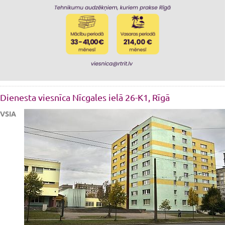
Dienesta viesnīca Nīcgales ielā 26-K1, Rīgā
VSIA