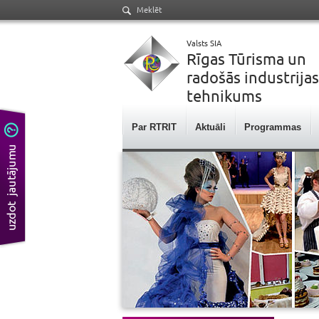
Meklēt
Valsts SIA
Rīgas Tūrisma un
radošās industrijas
tehnikums
Par RTRIT
Aktuāli
Programmas