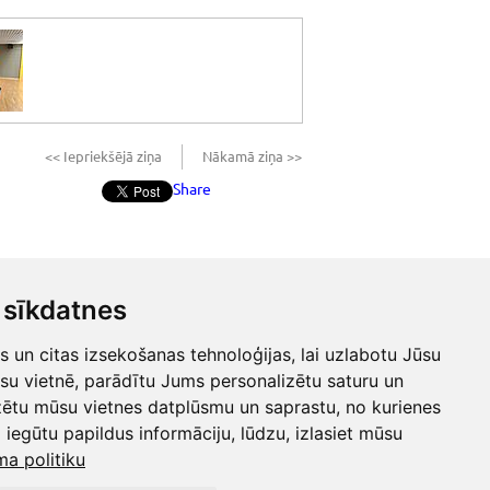
<< Iepriekšējā ziņa
Nākamā ziņa >>
Share
sīkdatnes
un citas izsekošanas tehnoloģijas, lai uzlabotu Jūsu
su vietnē, parādītu Jums personalizētu saturu un
zētu mūsu vietnes datplūsmu un saprastu, no kurienes
 iegūtu papildus informāciju, lūdzu, izlasiet mūsu
ma politiku